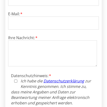
Pflichtfeld
E-Mail:
*
Pflichtfeld
Ihre Nachricht:
*
Pflichtfeld
Datenschutzhinweis:
*
Ich habe die
Datenschutzerklärung
zur
Kenntnis genommen. Ich stimme zu,
dass meine Angaben und Daten zur
Beantwortung meiner Anfrage elektronisch
erhoben und gespeichert werden.