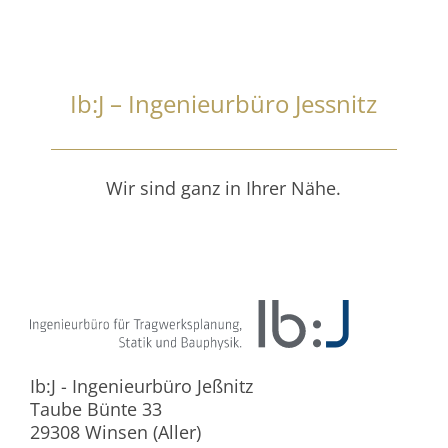
Ib:J – Ingenieurbüro Jessnitz
Wir sind ganz in Ihrer Nähe.
Ib:J - Ingenieurbüro Jeßnitz
Taube Bünte 33
29308 Winsen (Aller)