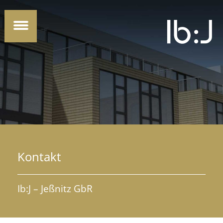
Kontakt
Ib:J – Jeßnitz GbR