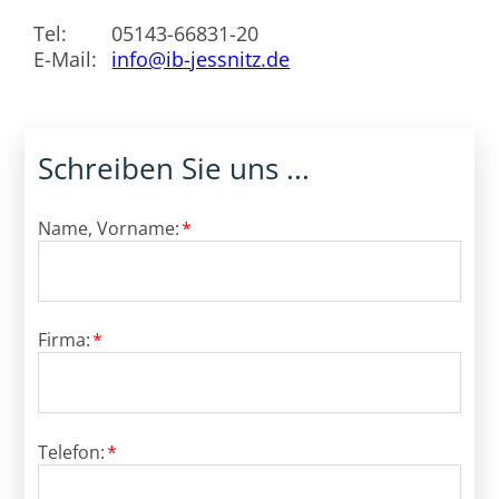
Tel:
05143-66831-20
E-Mail:
info@ib-jessnitz.de
Schreiben Sie uns ...
Pflichtfeld
Name, Vorname:
*
Pflichtfeld
Firma:
*
Pflichtfeld
Telefon:
*